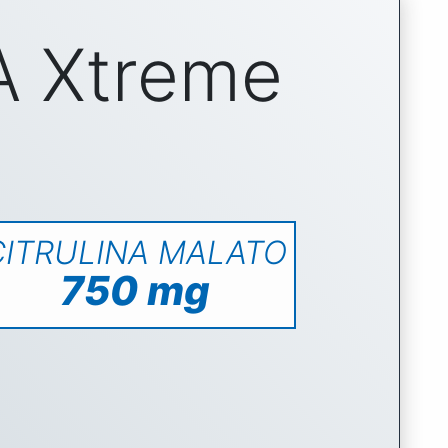
A Xtreme
CITRULINA MALATO
750 mg