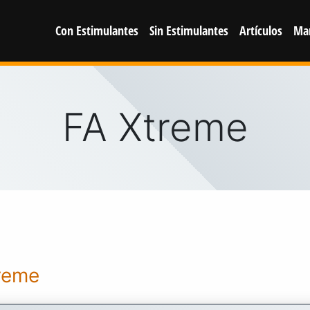
Con Estimulantes
Sin Estimulantes
Artículos
Ma
FA Xtreme
treme