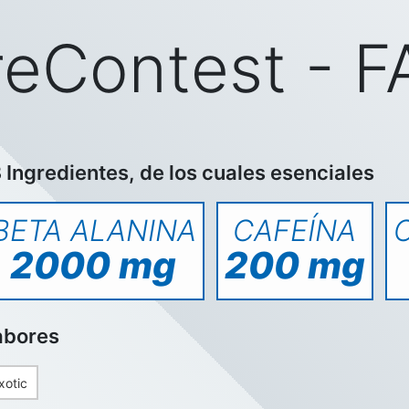
eContest - F
 Ingredientes, de los cuales esenciales
BETA ALANINA
CAFEÍNA
2000 mg
200 mg
abores
xotic