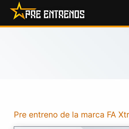
Saltar
al
contenido
Pre entreno de la marca FA X