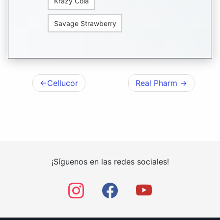
Krazy Cola
Savage Strawberry
Cellucor
Real Pharm
Navegación
de
entradas
¡Síguenos en las redes sociales!