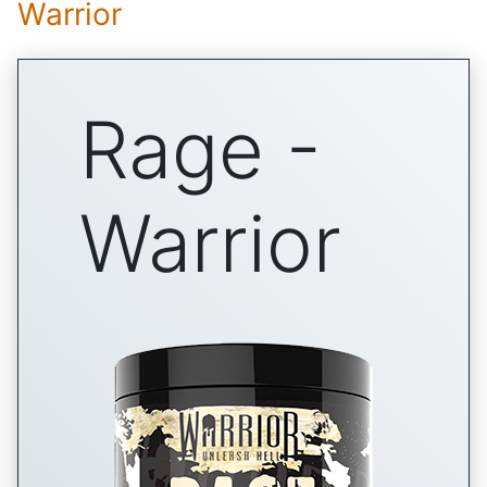
Warrior
Rage -
Warrior