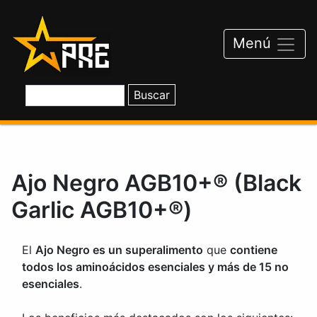
Saltar
al
contenido
Menú
Ajo Negro AGB10+® (Black
Garlic AGB10+®)
El
Ajo Negro es un superalimento
que
contiene
todos los aminoácidos esenciales y más de 15 no
esenciales
.