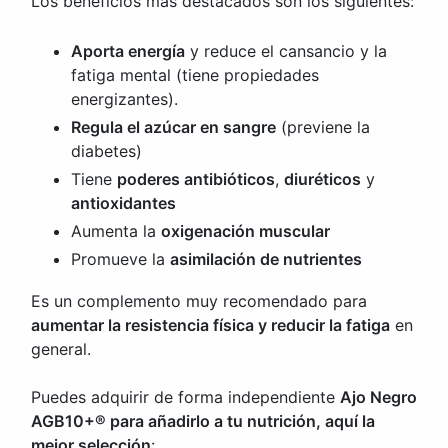
Los beneficios más destacados son los siguientes:
Aporta energía
y reduce el cansancio y la
fatiga mental (tiene propiedades
energizantes).
Regula el azúcar en sangre
(previene la
diabetes)
Tiene
poderes antibióticos
,
diuréticos
y
antioxidantes
Aumenta la
oxigenación muscular
Promueve la
asimilación de nutrientes
Es un complemento muy recomendado para
aumentar la resistencia física y reducir la fatiga
en
general.
Puedes adquirir de forma independiente
Ajo Negro
AGB10+® para añadirlo a tu nutrición, aquí la
mejor selección
: