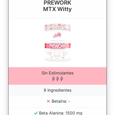
PREWORK
MTX Witty
Sin Estimulantes
9 Ingredientes
Betaína: -
Beta Alanina: 1500 mg