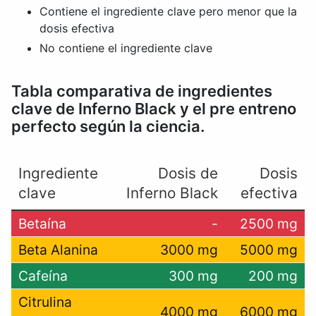
Contiene el ingrediente clave pero menor que la
dosis efectiva
No contiene el ingrediente clave
Tabla comparativa de ingredientes
clave de Inferno Black y el pre entreno
perfecto según la ciencia.
Ingrediente
Dosis de
Dosis
clave
Inferno Black
efectiva
Betaína
-
2500 mg
Beta Alanina
3000 mg
5000 mg
Cafeína
300 mg
200 mg
Citrulina
4000 mg
6000 mg