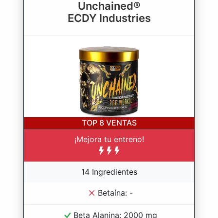
Unchained®
ECDY Industries
TOP 8
VENTAS
¡Mejora tu entreno!
14 Ingredientes
Betaína: -
Beta Alanina: 2000 mg