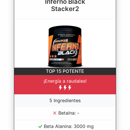
Inferno Black
Stacker2
TOP 15
POTENTE
¡Energía a raudales!
5 Ingredientes
Betaína: -
Beta Alanina: 3000 mg