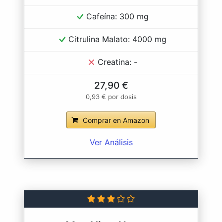
Cafeína: 300 mg
Citrulina Malato: 4000 mg
Creatina: -
27,90 €
0,93 € por dosis
Comprar en Amazon
Ver Análisis