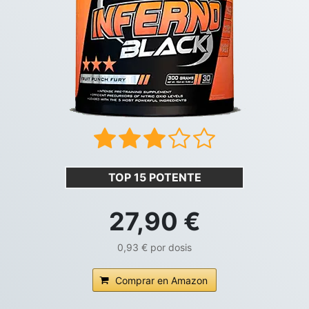
TOP 15 POTENTE
27,90 €
0,93 € por dosis
Comprar en Amazon