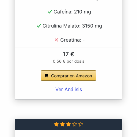
Cafeína: 210 mg
Citrulina Malato: 3150 mg
Creatina: -
17 €
0,56 € por dosis
Comprar en Amazon
Ver Análisis