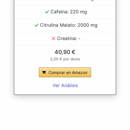
Cafeína: 220 mg
Citrulina Malato: 2000 mg
Creatina: -
40,90 €
2,05 € por dosis
Comprar en Amazon
Ver Análisis