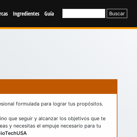
rcas
Ingredientes
Guía
sional formulada para lograr tus propósitos.
no que seguir y alcanzar los objetivos que te
as y necesitas el empuje necesario para tu
BioTechUSA