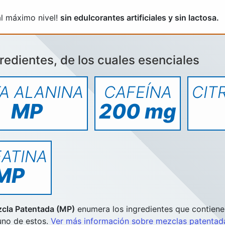
al máximo nivel!
sin edulcorantes artificiales y sin lactosa.
redientes, de los cuales esenciales
A ALANINA
CAFEÍNA
CIT
MP
200 mg
ATINA
MP
cla Patentada (MP)
enumera los ingredientes que contiene 
uno de estos.
Ver más información sobre mezclas patentad