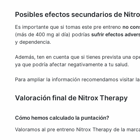
Posibles efectos secundarios de Nitr
Es importante que si tomas este pre entreno
no cons
(más de 400 mg al día) podrías
sufrir efectos adver
y dependencia.
Además, ten en cuenta que si tienes prevista una op
ya que podría afectar negativamente a tu salud.
Para ampliar la información recomendamos visitar l
Valoración final de Nitrox Therapy
Cómo hemos calculado la puntación?
Valoramos al pre entreno Nitrox Therapy de la marc