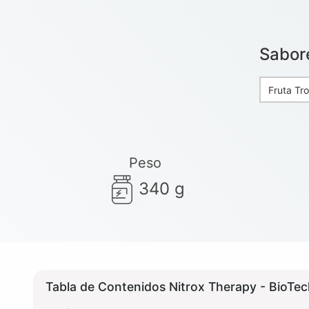
Sabor
Fruta Tro
Peso
340 g
Tabla de Contenidos Nitrox Therapy - BioTe