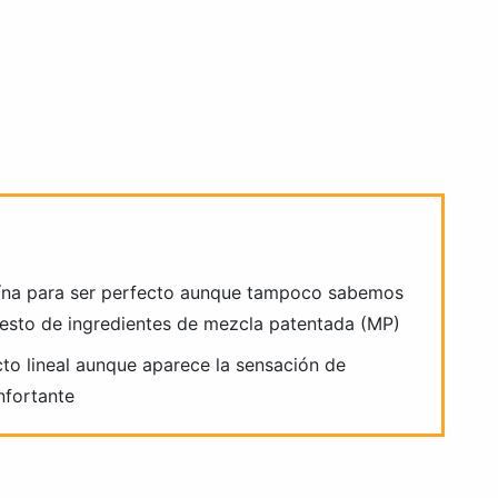
aína para ser perfecto aunque tampoco sabemos
 resto de ingredientes de mezcla patentada (MP)
cto lineal aunque aparece la sensación de
nfortante