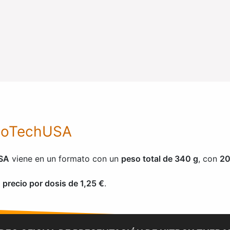
 BioTechUSA
USA
viene en un formato con un
peso total de 340 g
, con
20
u
precio por dosis de 1,25 €
.