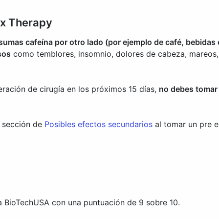
ox Therapy
umas cafeína por otro lado (por ejemplo de café, bebidas e
sos
como temblores, insomnio, dolores de cabeza, mareos, 
eración de cirugía en los próximos 15 días,
no debes tomar 
a sección de
Posibles efectos secundarios
al tomar un pre e
a BioTechUSA con una puntuación de 9 sobre 10.