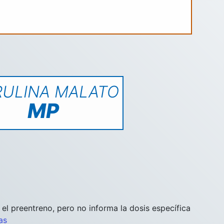
RULINA MALATO
MP
el preentreno, pero no informa la dosis específica
as