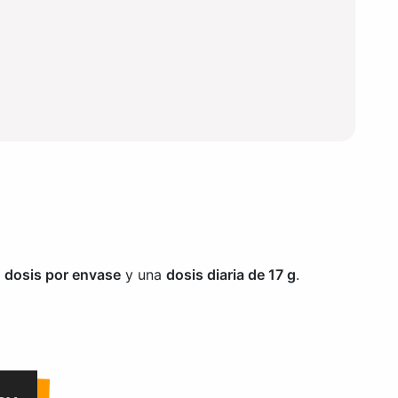
 dosis por envase
y una
dosis diaria de 17 g
.