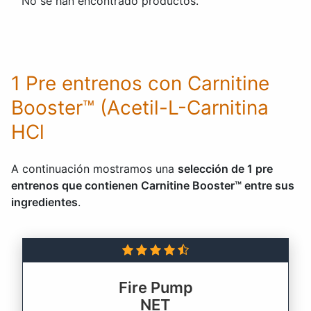
No se han encontrado productos.
1 Pre entrenos con Carnitine
Booster™ (Acetil-L-Carnitina
HCl
A continuación mostramos una
selección de 1 pre
entrenos que contienen Carnitine Booster™ entre sus
ingredientes
.
Fire Pump
NET