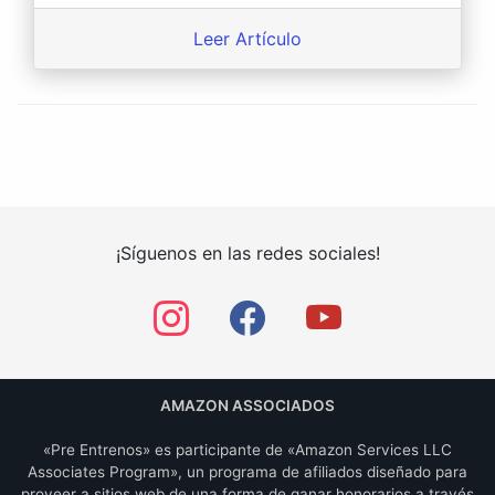
Leer Artículo
¡Síguenos en las redes sociales!
AMAZON ASSOCIADOS
«Pre Entrenos» es participante de «Amazon Services LLC
Associates Program», un programa de afiliados diseñado para
proveer a sitios web de una forma de ganar honorarios a través