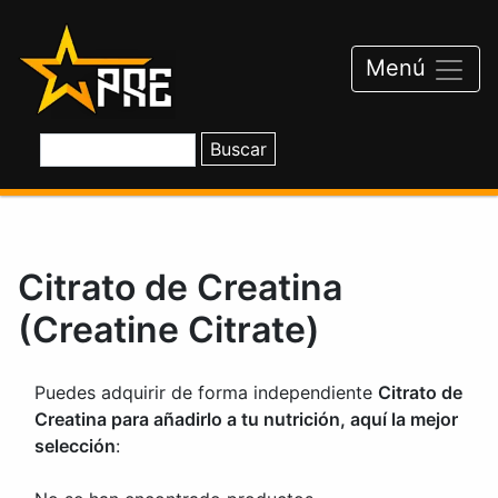
Saltar
al
contenido
Menú
Citrato de Creatina
(Creatine Citrate)
Puedes adquirir de forma independiente
Citrato de
Creatina para añadirlo a tu nutrición, aquí la mejor
selección
: