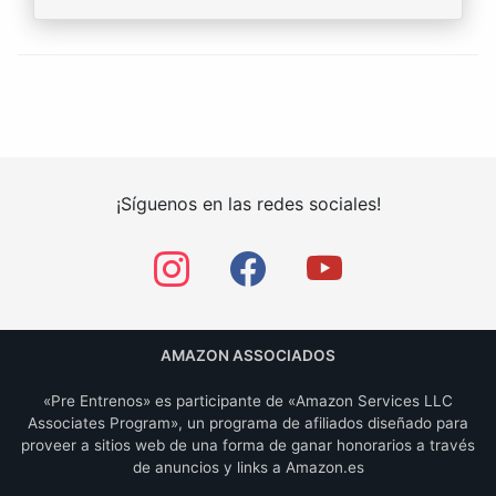
¡Síguenos en las redes sociales!
AMAZON ASSOCIADOS
«Pre Entrenos» es participante de «Amazon Services LLC
Associates Program», un programa de afiliados diseñado para
proveer a sitios web de una forma de ganar honorarios a través
de anuncios y links a Amazon.es