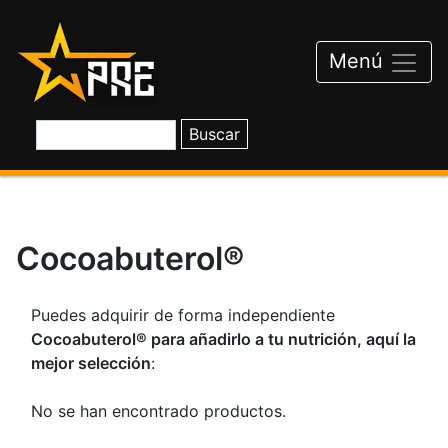
Saltar
al
contenido
Menú
Cocoabuterol®
Puedes adquirir de forma independiente
Cocoabuterol® para añadirlo a tu nutrición, aquí la
mejor selección
:
No se han encontrado productos.