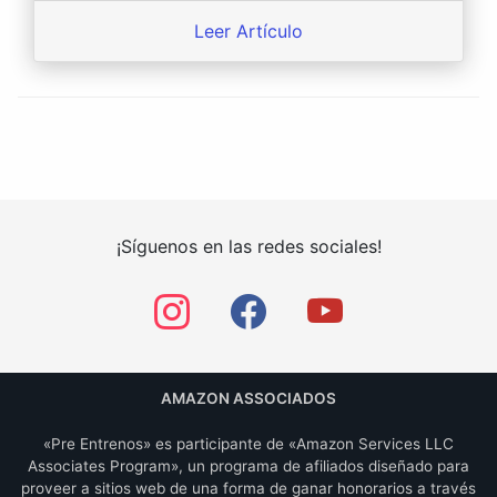
Leer Artículo
¡Síguenos en las redes sociales!
AMAZON ASSOCIADOS
«Pre Entrenos» es participante de «Amazon Services LLC
Associates Program», un programa de afiliados diseñado para
proveer a sitios web de una forma de ganar honorarios a través