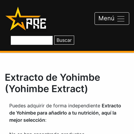
Saltar
al
contenido
Menú
Extracto de Yohimbe
(Yohimbe Extract)
Puedes adquirir de forma independiente
Extracto
de Yohimbe para añadirlo a tu nutrición, aquí la
mejor selección
: