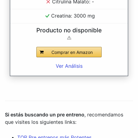
Citrulina Malato: -
Creatina: 3000 mg
Producto no disponible
Comprar en Amazon
Ver Análisis
Si estás buscando un pre entreno
, recomendamos
que visites los siguientes links:
TOP Pre entrenos más Potentes