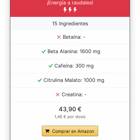
¡Energía a raudales!
15 Ingredientes
Betaína: -
Beta Alanina: 1600 mg
Cafeína: 300 mg
Citrulina Malato: 1000 mg
Creatina: -
43,90 €
1,46 € por dosis
Comprar en Amazon