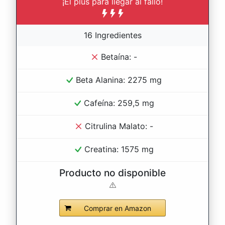
¡El plus para llegar al fallo!
16 Ingredientes
Betaína: -
Beta Alanina: 2275 mg
Cafeína: 259,5 mg
Citrulina Malato: -
Creatina: 1575 mg
Producto no disponible
Comprar en Amazon