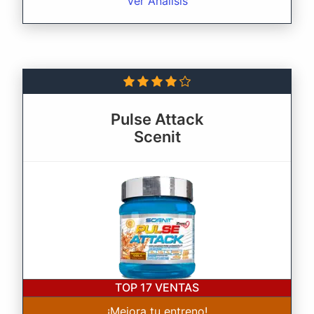
Ver Análisis
Pulse Attack
Scenit
TOP 17
VENTAS
¡Mejora tu entreno!