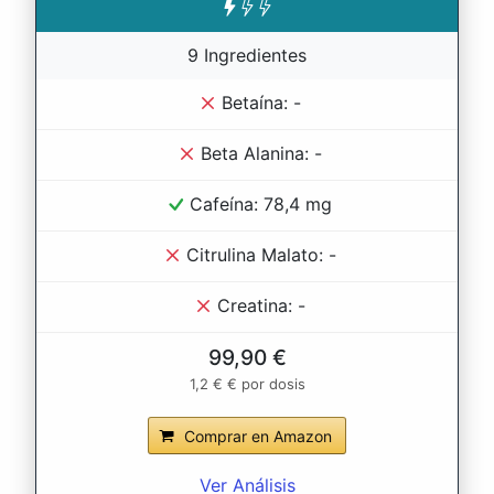
9 Ingredientes
Betaína: -
Beta Alanina: -
Cafeína: 78,4 mg
Citrulina Malato: -
Creatina: -
99,90 €
1,2 € € por dosis
Comprar en Amazon
Ver Análisis