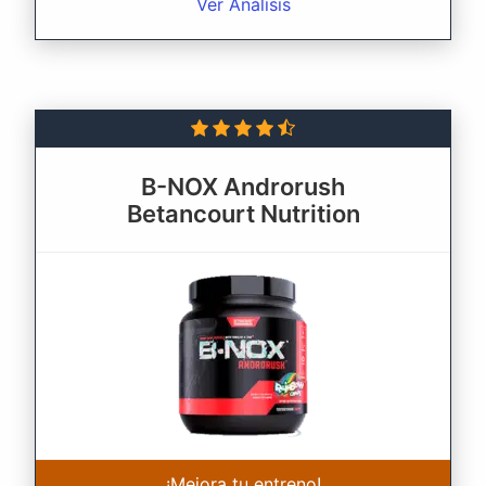
Ver Análisis
B-NOX Androrush
Betancourt Nutrition
¡Mejora tu entreno!