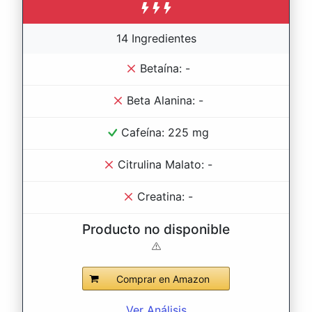
14 Ingredientes
Betaína: -
Beta Alanina: -
Cafeína: 225 mg
Citrulina Malato: -
Creatina: -
Producto no disponible
Comprar en Amazon
Ver Análisis