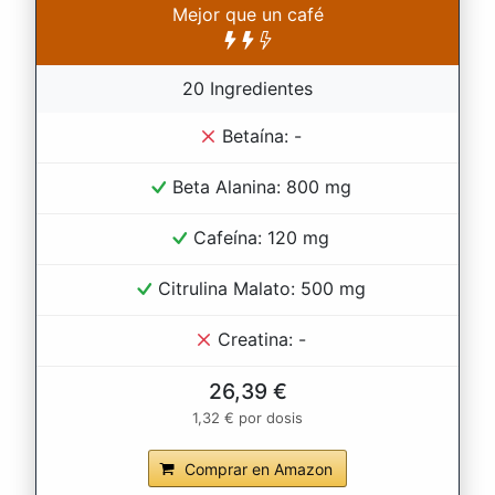
Mejor que un café
20 Ingredientes
Betaína: -
Beta Alanina: 800 mg
Cafeína: 120 mg
Citrulina Malato: 500 mg
Creatina: -
26,39 €
1,32 € por dosis
Comprar en Amazon