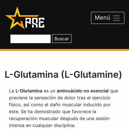
Saltar
al
contenido
Menú
L-Glutamina (L-Glutamine)
La
L-Glutamina
es un
aminoácido no esencial
que
previene la sensación de dolor tras el ejercicio
físico, así como el daño muscular inducido por
este. Se ha demostrado que favorece la
recuperación muscular después de una sesión
intensa en cualquier disciplina.