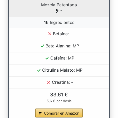
Mezcla Patentada
16 Ingredientes
Betaína: -
Beta Alanina: MP
Cafeína: MP
Citrulina Malato: MP
Creatina: -
33,61 €
5,6 € por dosis
Comprar en Amazon