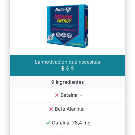
La motivación que necesitas
9 Ingredientes
Betaína: -
Beta Alanina: -
Cafeína: 78,4 mg