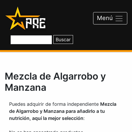
Saltar
al
contenido
Menú
Mezcla de Algarrobo y
Manzana
Puedes adquirir de forma independiente
Mezcla
de Algarrobo y Manzana para añadirlo a tu
nutrición, aquí la mejor selección
: