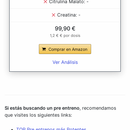
Citrulina Malato: -
Creatina: -
99,90 €
1,2 € € por dosis
Comprar en Amazon
Ver Análisis
Si estás buscando un pre entreno
, recomendamos
que visites los siguientes links:
TOP Pre entrenos más Potentes