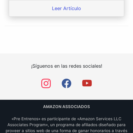
Leer Artículo
¡Síguenos en las redes sociales!
AMAZON ASSOCIADOS
«Pre Entrenos» es participante de «Amazon Services LLC
Associates Program», un programa de afiliados diseñado para
proveer a sitios web de una forma de ganar honorarios a través