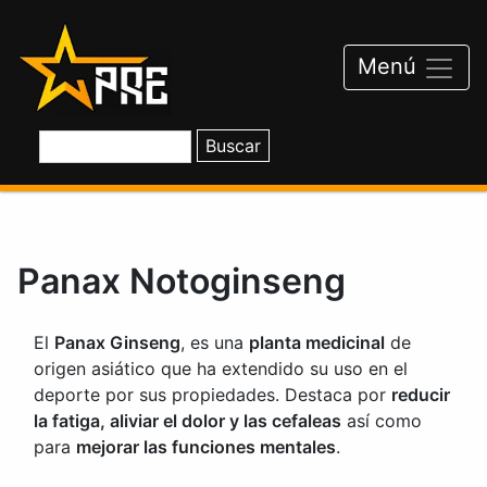
Saltar
al
contenido
Menú
Panax Notoginseng
El
Panax Ginseng
, es una
planta medicinal
de
origen asiático que ha extendido su uso en el
deporte por sus propiedades. Destaca por
reducir
la fatiga, aliviar el dolor y las cefaleas
así como
para
mejorar las funciones mentales
.