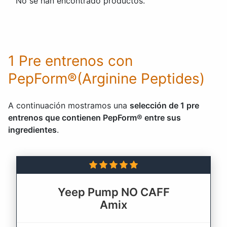
No se han encontrado productos.
1 Pre entrenos con
PepForm®(Arginine Peptides)
A continuación mostramos una
selección de 1 pre
entrenos que contienen PepForm® entre sus
ingredientes
.
Yeep Pump NO CAFF
Amix