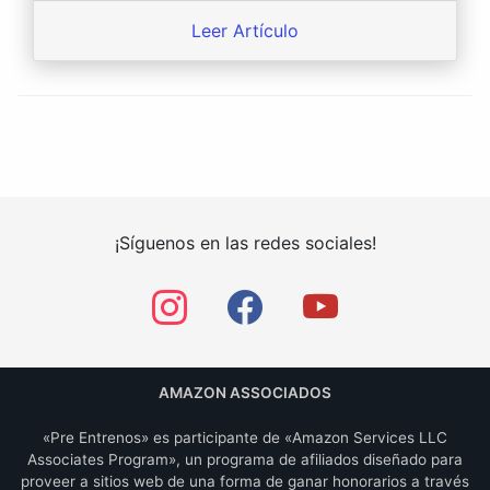
Leer Artículo
¡Síguenos en las redes sociales!
AMAZON ASSOCIADOS
«Pre Entrenos» es participante de «Amazon Services LLC
Associates Program», un programa de afiliados diseñado para
proveer a sitios web de una forma de ganar honorarios a través