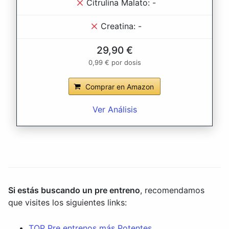
Citrulina Malato: -
Creatina: -
29,90 €
0,99 € por dosis
Comprar en Amazon
Ver Análisis
Si estás buscando un pre entreno
, recomendamos
que visites los siguientes links:
TOP Pre entrenos más Potentes