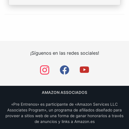
¡Síguenos en las redes sociales!
AMAZON ASSOCIADOS
«Pre Entrenos» es participante de «Amazon Services LLC
Associates Program», un programa de afiliados diseñado para
proveer a sitios web de una forma de ganar honorarios a través
de anuncios y links a Amazon.es