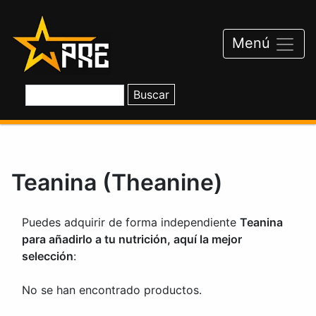
Saltar
al
contenido
Menú
Teanina (Theanine)
Puedes adquirir de forma independiente
Teanina
para añadirlo a tu nutrición, aquí la mejor
selección
:
No se han encontrado productos.