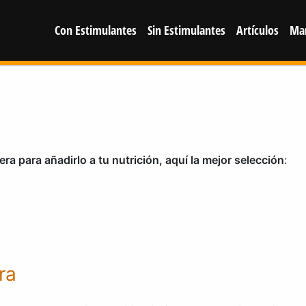
Con Estimulantes
Sin Estimulantes
Artículos
Ma
fera para añadirlo a tu nutrición, aquí la mejor selección
:
ra