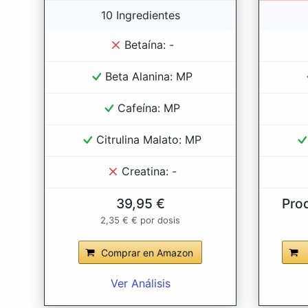
10 Ingredientes
Betaína: -
Beta Alanina: MP
Cafeína: MP
Citrulina Malato: MP
Creatina: -
39,95 €
Pro
2,35 € € por dosis
Comprar en Amazon
Ver Análisis