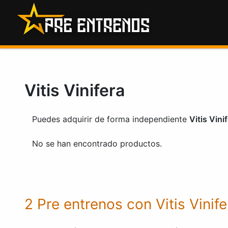
Saltar
al
contenido
Vitis Vinifera
Puedes adquirir de forma independiente
Vitis Vini
No se han encontrado productos.
2 Pre entrenos con Vitis Vinife