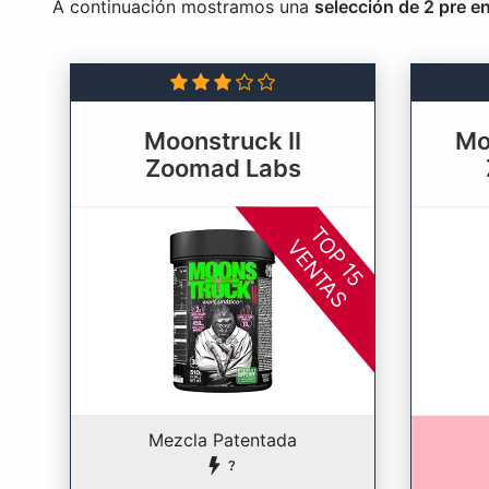
A continuación mostramos una
selección de 2 pre e
Moonstruck II
Mo
Zoomad Labs
TOP 15
VENTAS
Mezcla Patentada