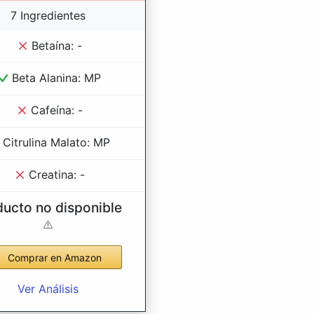
7 Ingredientes
Betaína: -
Beta Alanina: MP
Cafeína: -
Citrulina Malato: MP
Creatina: -
ducto no disponible
Comprar en Amazon
Ver Análisis