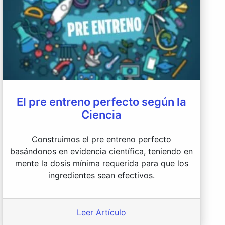
El pre entreno perfecto según la
Ciencia
Construimos el pre entreno perfecto
basándonos en evidencia científica, teniendo en
mente la dosis mínima requerida para que los
ingredientes sean efectivos.
Leer Artículo