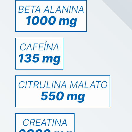
BETA ALANINA
1000 mg
CAFEÍNA
135 mg
CITRULINA MALATO
550 mg
CREATINA