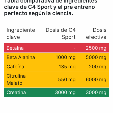
Tabla comparativa de ingredientes
clave de C4 Sport y el pre entreno
perfecto según la ciencia.
Ingrediente
Dosis de C4
Dosis
clave
Sport
efectiva
Betaína
-
2500 mg
Beta Alanina
1000 mg
5000 mg
Cafeína
135 mg
200 mg
Citrulina
550 mg
6000 mg
Malato
Creatina
3000 mg
3000 mg