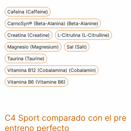
Cafeína (Caffeine)
CarnoSyn® (Beta-Alanina) (Beta-Alanine)
Creatina (Creatine)
L-Citrulina (L-Citrulline)
Magnesio (Magnesium)
Sal (Salt)
Taurina (Taurine)
Vitamina B12 (Cobalamina) (Cobalamin)
Vitamina B6 (Vitamine B6)
C4 Sport comparado con el pre
entreno perfecto