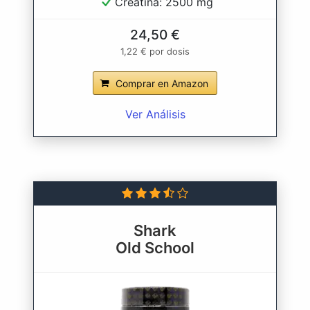
Creatina: 2500 mg
24,50 €
1,22 € por dosis
Comprar en Amazon
Ver Análisis
Shark
Old School