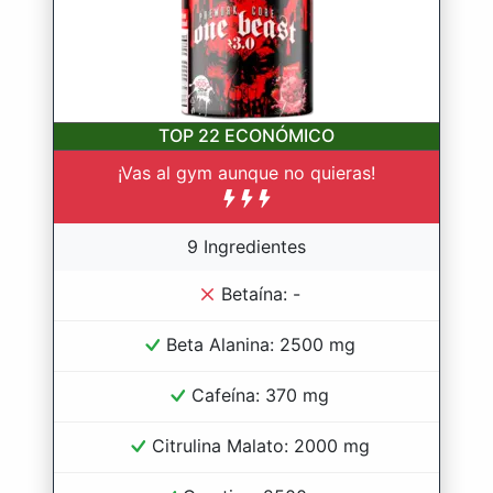
TOP 22
ECONÓMICO
¡Vas al gym aunque no quieras!
9 Ingredientes
Betaína: -
Beta Alanina: 2500 mg
Cafeína: 370 mg
Citrulina Malato: 2000 mg