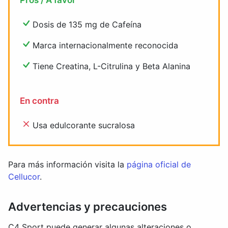
Pros / A favor
Dosis de 135 mg de Cafeína
Marca internacionalmente reconocida
Tiene Creatina, L-Citrulina y Beta Alanina
En contra
Usa edulcorante sucralosa
Para más información visita la
página oficial de
Cellucor
.
Advertencias y precauciones
C4 Sport puede generar algunas alteraciones o