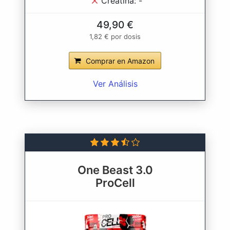
Creatina: -
49,90 €
1,82 € por dosis
Comprar en Amazon
Ver Análisis
One Beast 3.0
ProCell