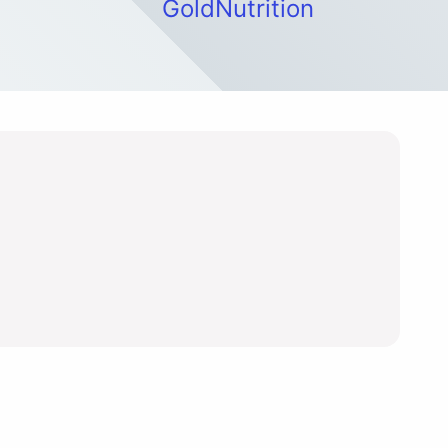
GoldNutrition