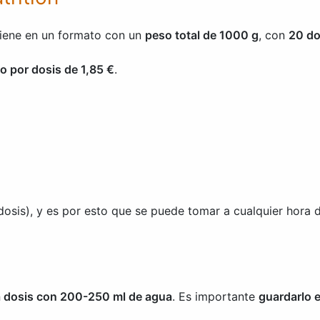
iene en un formato con un
peso total de 1000 g
, con
20 do
io por dosis de 1,85 €
.
dosis), y es por esto que se puede tomar a cualquier hora d
 dosis con 200-250 ml de agua
. Es importante
guardarlo e