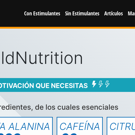
Con Estimulantes
Sin Estimulantes
Artículos
Ma
ldNutrition
OTIVACIÓN QUE NECESITAS
redientes, de los cuales esenciales
A ALANINA
CAFEÍNA
CITR