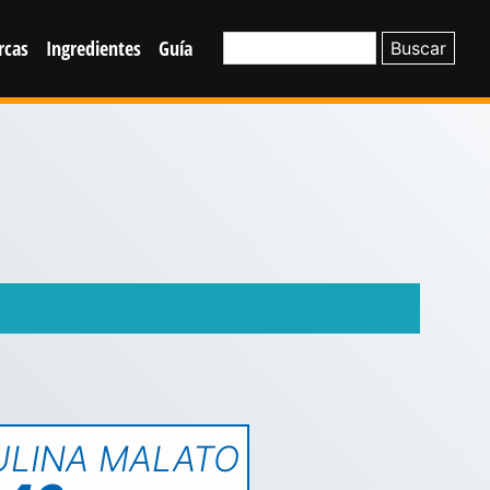
rcas
Ingredientes
Guía
ULINA MALATO