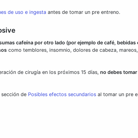
s de uso e ingesta
antes de tomar un pre entreno.
osive
umas cafeína por otro lado (por ejemplo de café, bebidas e
sos
como temblores, insomnio, dolores de cabeza, mareos, 
eración de cirugía en los próximos 15 días,
no debes tomar 
a sección de
Posibles efectos secundarios
al tomar un pre e