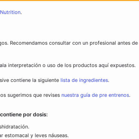
Nutrition
.
gos. Recomendamos consultar con un profesional antes de su
la interpretación o uso de los productos aquí expuestos.
osive contiene la siguiente
lista de ingredientes
.
os sugerimos que revises
nuestra guía de pre entrenos
.
contiene por dosis:
shidratación.
ar estomacal y leves náuseas.