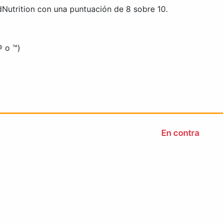
Nutrition con una puntuación de 8 sobre 10.
® o ™)
En contra