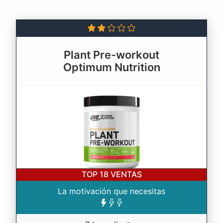
Plant Pre-workout
Optimum Nutrition
TOP 18
VENTAS
La motivación que necesitas