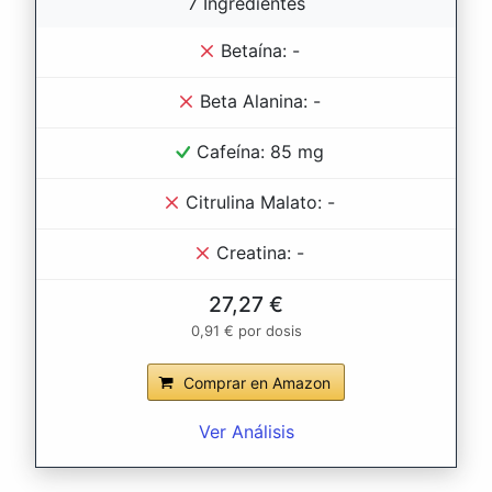
7 Ingredientes
Betaína: -
Beta Alanina: -
Cafeína: 85 mg
Citrulina Malato: -
Creatina: -
27,27 €
0,91 € por dosis
Comprar en Amazon
Ver Análisis