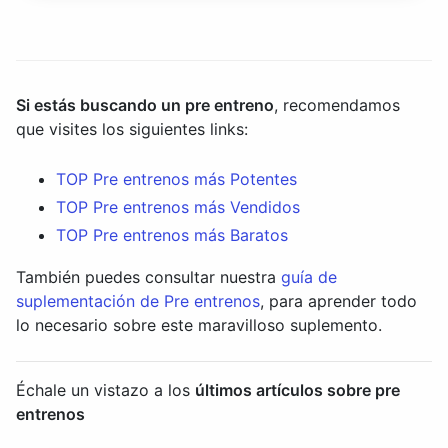
Si estás buscando un pre entreno
, recomendamos
que visites los siguientes links:
TOP Pre entrenos más Potentes
TOP Pre entrenos más Vendidos
TOP Pre entrenos más Baratos
También puedes consultar nuestra
guía de
suplementación de Pre entrenos
, para aprender todo
lo necesario sobre este maravilloso suplemento.
Échale un vistazo a los
últimos artículos sobre pre
entrenos