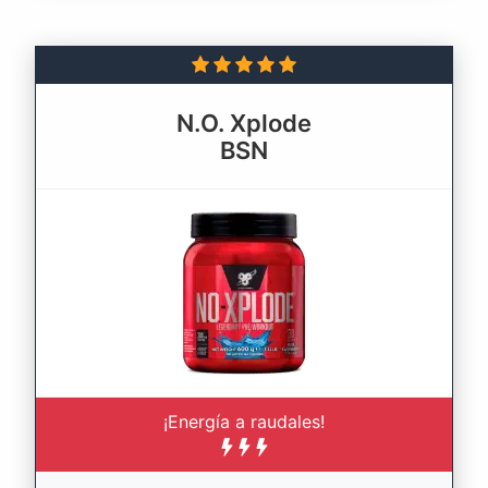
N.O. Xplode
BSN
¡Energía a raudales!