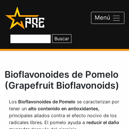
Saltar
al
contenido
Menú
Bioflavonoides de Pomelo
(Grapefruit Bioflavonoids)
Los
Bioflavonoides de Pomelo
se caracterizan por
tener un
alto contenido en antioxidantes
,
principales aliados contra el efecto nocivo de los
radicales libres. El pomelo ayuda a
reducir el daño