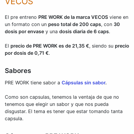
VECOS
El pre entreno
PRE WORK de la marca VECOS
viene en
un formato con un
peso total de 200 caps
, con
30
dosis por envase
y una
dosis diaria de 6 caps
.
El
precio de PRE WORK es de 21,35 €
, siendo su
precio
por dosis de 0,71 €
.
Sabores
PRE WORK tiene sabor a
Cápsulas sin sabor
.
Como son capsulas, tenemos la ventaja de que no
tenemos que elegir un sabor y que nos pueda
disgustar. El tema es tener que estar tomando tanta
capsula.