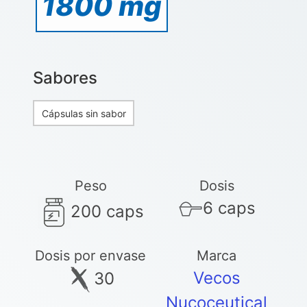
1800 mg
Sabores
Cápsulas sin sabor
Peso
Dosis
6 caps
200 caps
Dosis por envase
Marca
Vecos
30
Nucoceutical