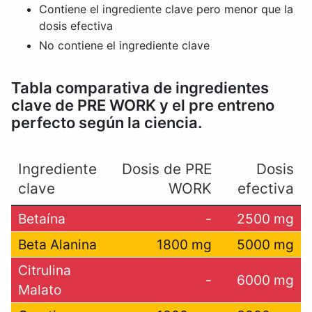
Contiene el ingrediente clave pero menor que la
dosis efectiva
No contiene el ingrediente clave
Tabla comparativa de ingredientes
clave de PRE WORK y el pre entreno
perfecto según la ciencia.
Ingrediente
Dosis de PRE
Dosis
clave
WORK
efectiva
Betaína
-
2500 mg
Beta Alanina
1800 mg
5000 mg
Citrulina
-
6000 mg
Malato