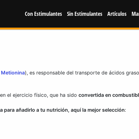
Con Estimulantes
Sin Estimulantes
Artículos
Ma
y
Metionina
), es responsable del transporte de ácidos graso
en el ejercicio físico, que ha sido
convertida en combustibl
a para añadirlo a tu nutrición, aquí la mejor selección
: