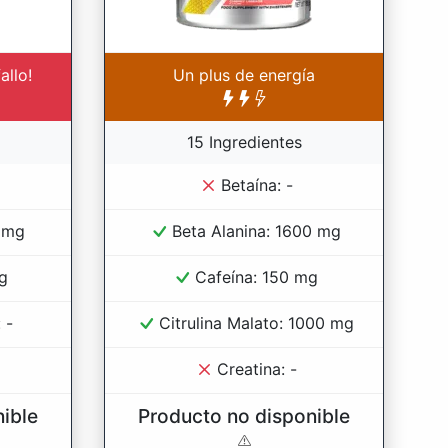
allo!
Un plus de energía
15 Ingredientes
Betaína: -
0 mg
Beta Alanina: 1600 mg
g
Cafeína: 150 mg
 -
Citrulina Malato: 1000 mg
Creatina: -
ible
Producto no disponible