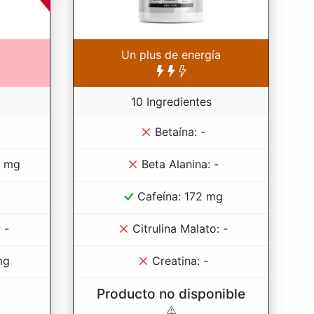
Un plus de energía
10 Ingredientes
Betaína: -
0 mg
Beta Alanina: -
Cafeína: 172 mg
 -
Citrulina Malato: -
mg
Creatina: -
Producto no disponible