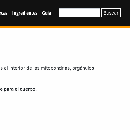
rcas
Ingredientes
Guía
s al interior de las mitocondrias, orgánulos
e para el cuerpo
.