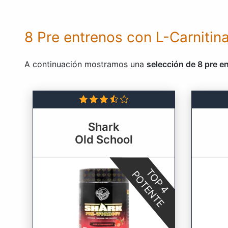
8 Pre entrenos con L-Carnitina
A continuación mostramos una
selección de 8 pre e
Shark
Old School
TOP 4
POTENTE