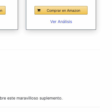
on
Comprar en Amazon
Ver Análisis
obre este maravilloso suplemento.