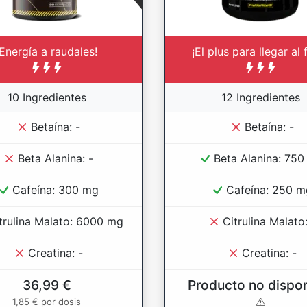
¡Energía a raudales!
¡El plus para llegar al f
10 Ingredientes
12 Ingredientes
Betaína: -
Betaína: -
Beta Alanina: -
Beta Alanina: 75
Cafeína: 300 mg
Cafeína: 250 m
trulina Malato: 6000 mg
Citrulina Malato:
Creatina: -
Creatina: -
36,99 €
Producto no dispon
1,85 € por dosis