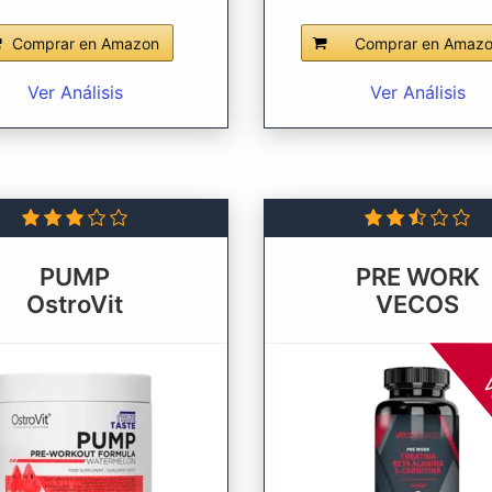
Comprar en Amazon
Comprar en Amaz
Ver Análisis
Ver Análisis
PUMP
PRE WORK
OstroVit
VECOS
V