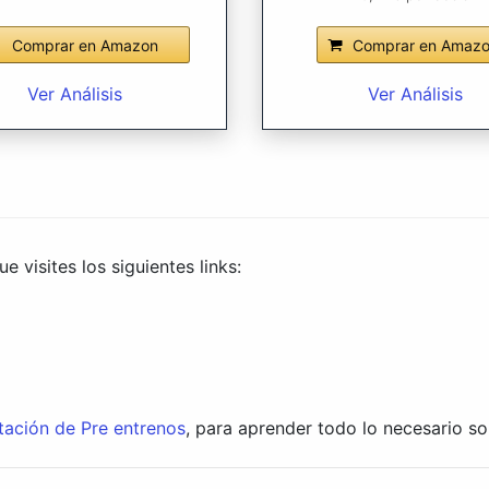
Comprar en Amazon
Comprar en Amaz
Ver Análisis
Ver Análisis
 visites los siguientes links:
tación de Pre entrenos
, para aprender todo lo necesario s