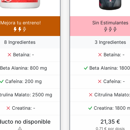
¡Mejora tu entreno!
Sin Estimulantes
8 Ingredientes
3 Ingredientes
Betaína: -
Betaína: -
Beta Alanina: 800 mg
Beta Alanina: 180
Cafeína: 200 mg
Cafeína: -
trulina Malato: 2500 mg
Citrulina Malato:
Creatina: -
Creatina: 1800 
ducto no disponible
21,35 €
0,71 € por dosis