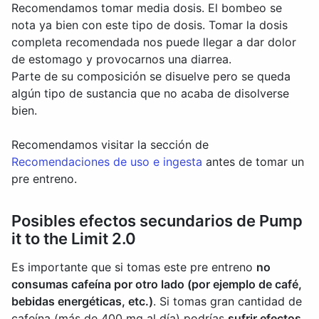
Recomendamos tomar media dosis. El bombeo se
nota ya bien con este tipo de dosis. Tomar la dosis
completa recomendada nos puede llegar a dar dolor
de estomago y provocarnos una diarrea.
Parte de su composición se disuelve pero se queda
algún tipo de sustancia que no acaba de disolverse
bien.
Recomendamos visitar la sección de
Recomendaciones de uso e ingesta
antes de tomar un
pre entreno.
Posibles efectos secundarios de Pump
it to the Limit 2.0
Es importante que si tomas este pre entreno
no
consumas cafeína por otro lado (por ejemplo de café,
bebidas energéticas, etc.)
. Si tomas gran cantidad de
cafeína (más de 400 mg al día) podrías
sufrir efectos