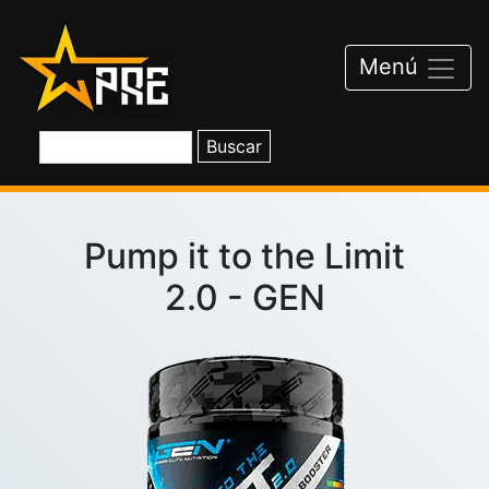
Saltar
al
contenido
Menú
Pump it to the Limit
2.0 - GEN