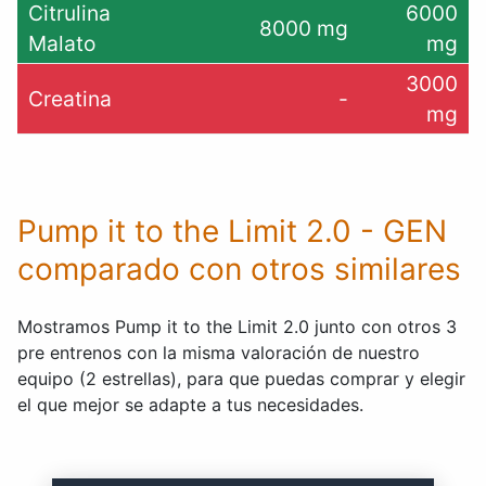
Citrulina
6000
8000 mg
Malato
mg
3000
Creatina
-
mg
Pump it to the Limit 2.0 - GEN
comparado con otros similares
Mostramos Pump it to the Limit 2.0 junto con otros 3
pre entrenos con la misma valoración de nuestro
equipo (2 estrellas), para que puedas comprar y elegir
el que mejor se adapte a tus necesidades.