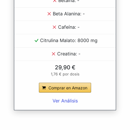
Betaína: -
Beta Alanina: -
Cafeína: -
Citrulina Malato: 8000 mg
Creatina: -
29,90 €
1,76 € por dosis
Comprar en Amazon
Ver Análisis