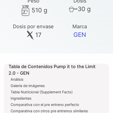
Peso
Dosis
30 g
510 g
Dosis por envase
Marca
GEN
17
Tabla de Contenidos Pump it to the Limit
2.0 - GEN
Análisis
Galería de imágenes
Tabla Nutricional (Supplement Facts)
Ingredientes
Comparativa con el pre entreno perfecto
Comparativa con otros pre entrenos similares