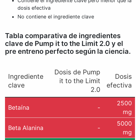
Contiene el ingrediente clave pero menor que la
dosis efectiva
No contiene el ingrediente clave
Tabla comparativa de ingredientes
clave de Pump it to the Limit 2.0 y el
pre entreno perfecto según la ciencia.
Dosis de Pump
Ingrediente
Dosis
it to the Limit
clave
efectiva
2.0
2500
Betaína
-
mg
5000
Beta Alanina
-
mg