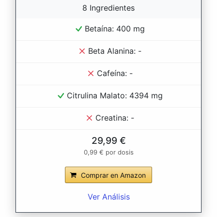
8 Ingredientes
Betaína: 400 mg
Beta Alanina: -
Cafeína: -
Citrulina Malato: 4394 mg
Creatina: -
29,99 €
0,99 € por dosis
Comprar en Amazon
Ver Análisis