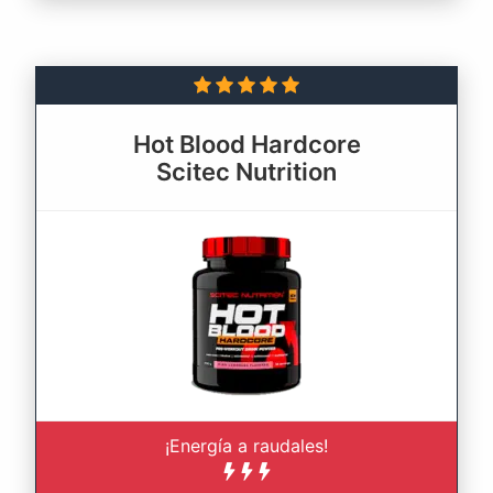
Hot Blood Hardcore
Scitec Nutrition
¡Energía a raudales!