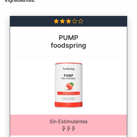
ingredientes
.
PUMP
foodspring
Sin Estimulantes