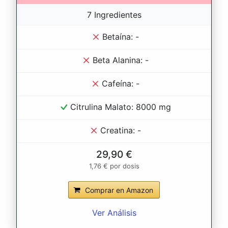
7 Ingredientes
Betaína: -
Beta Alanina: -
Cafeína: -
Citrulina Malato: 8000 mg
Creatina: -
29,90 €
1,76 € por dosis
Comprar en Amazon
Ver Análisis