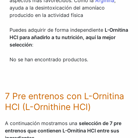
aspectos más favorecidos. Como la
Arginina
,
ayuda a la desintoxicación del amoníaco
producido en la actividad física
Puedes adquirir de forma independiente
L-Ornitina
HCl para añadirlo a tu nutrición, aquí la mejor
selección
:
No se han encontrado productos.
7 Pre entrenos con L-Ornitina
HCl (L-Ornithine HCl)
A continuación mostramos una
selección de 7 pre
entrenos que contienen L-Ornitina HCl entre sus